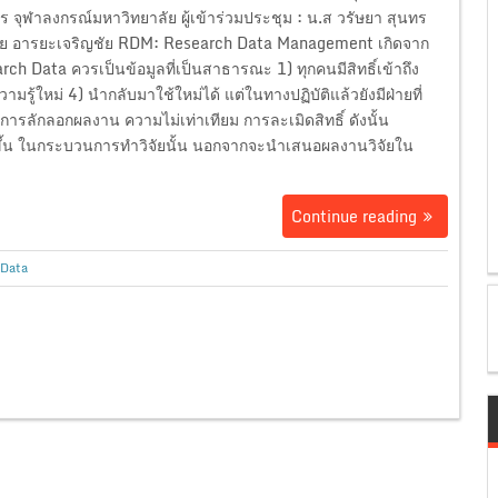
 จุฬาลงกรณ์มหาวิทยาลัย ผู้เข้าร่วมประชุม : น.ส วรัษยา สุนทร
ชัย อารยะเจริญชัย RDM: Research Data Management เกิดจาก
earch Data ควรเป็นข้อมูลที่เป็นสาธารณะ 1) ทุกคนมีสิทธิ์เข้าถึง
้ใหม่ 4) นำกลับมาใช้ใหม่ได้ แต่ในทางปฏิบัติแล้วยังมีฝ่ายที่
การลักลอกผลงาน ความไม่เท่าเทียม การละเมิดสิทธิ์ ดังนั้น
ขึ้น ในกระบวนการทำวิจัยนั้น นอกจากจะนำเสนอผลงานวิจัยใน
Continue reading
 Data