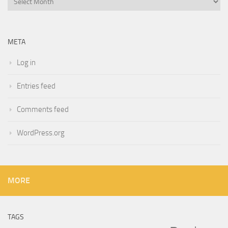
META
Log in
Entries feed
Comments feed
WordPress.org
MORE
TAGS