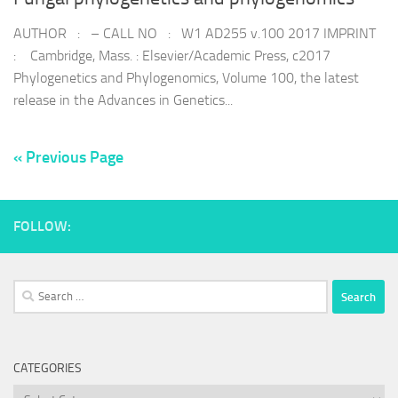
AUTHOR : – CALL NO : W1 AD255 v.100 2017 IMPRINT
: Cambridge, Mass. : Elsevier/Academic Press, c2017
Phylogenetics and Phylogenomics, Volume 100, the latest
release in the Advances in Genetics...
« Previous Page
FOLLOW:
Search
for:
CATEGORIES
Categories