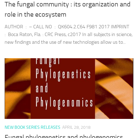
The fungal community : its organization and
role in the ecosystem
AUTHOR : – CALL NO : QK604.2.C64 F981 2017 IMPRINT
: Boca Raton, Fla. : CRC Press, c2017 In all subjects in science,
new findings and the use of new technologies allow us to...
NEW BOOK SERIES RELEASES
APRIL 28, 2018
Fungal phylogenetics and phylogenomics