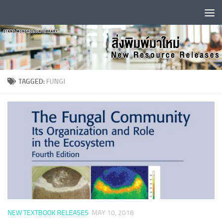
Skip to content
TAGGED:
FUNGI
NEW TEXTBOOK RELEASES
MAY 10, 2018