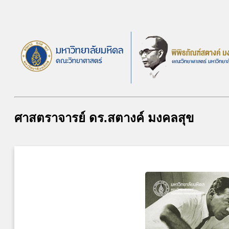
ศาสตราจารย์ ดร.สตางค์ มงคลสุข