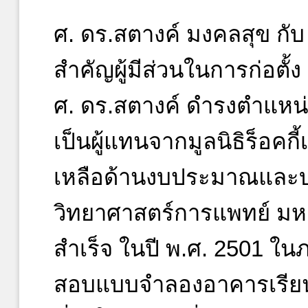
ศ. ดร.สตางค์ มงคลสุข กับ 
สำคัญผู้มีส่วนในการก่อต
ศ. ดร.สตางค์ ดำรงตำแหน่
เป็นผู้แทนจากมูลนิธิร็อคกี้
เหลือด้านงบประมาณและบ
วิทยาศาสตร์การแพทย์ มหา
สำเร็จ ในปี พ.ศ. 2501 ใน
สอบแบบจำลองอาคารเรีย