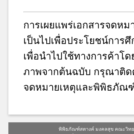
การเผยแพร่เอกสารจดหมา
เป็นไปเพื่อประโยชน์การศึ
เพื่อนำไปใช้ทางการค้าโ
ภาพจากต้นฉบับ กรุณาติดต
จดหมายเหตุและพิพิธภัณฑ
พิพิธภัณฑ์สตางค์ มงคลสุข คณะวิท