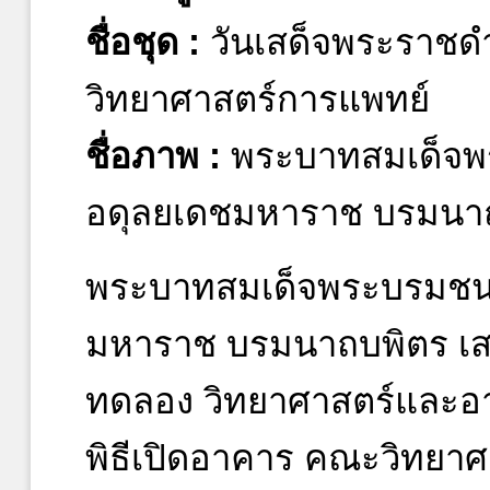
ชื่อชุด :
วันเสด็จพระราชด
วิทยาศาสตร์การแพทย์
ชื่อภาพ :
พระบาทสมเด็จพ
อดุลยเดชมหาราช บรมนา
พระบาทสมเด็จพระบรมชนก
มหาราช บรมนาถบพิตร เสด
ทดลอง วิทยาศาสตร์และอ
พิธีเปิดอาคาร คณะวิทยาศ