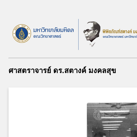
ศาสตราจารย์ ดร.สตางค์ มงคลสุข