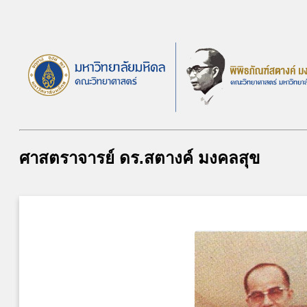
ศาสตราจารย์ ดร.สตางค์ มงคลสุข