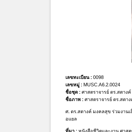
เลขทะเบียน :
0098
เลขหมู่ :
MUSC.A6.2.0024
ชื่อชุด :
ศาสตราจารย์ ดร.สตางค์
ชื่อภาพ :
ศาสตราจารย์ ดร.สตางค
ศ. ดร.สตางค์ มงคลสุข ร่วมงานเล
อแยล
ที่มา :
หนังสือชีวิตและงาน ศาสตรา