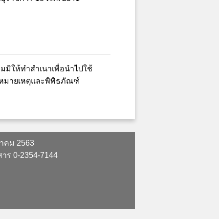
มิให้ทำสำเนาเพื่อนำไปใช้
หมายเหตุและพิพิธภัณฑ์
ฎาคม 2563
รสาร 0-2354-7144