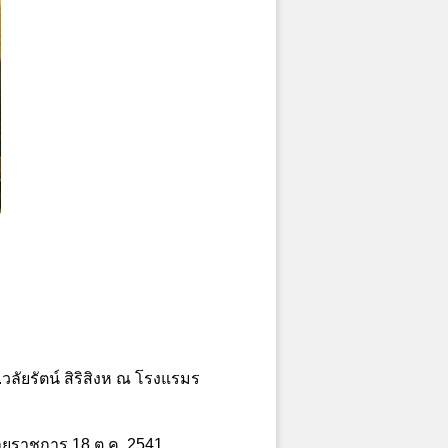
วลัยรัตน์ สิริสิงห ณ โรงแรมร
อายุราชการ 18 ต.ค. 2541