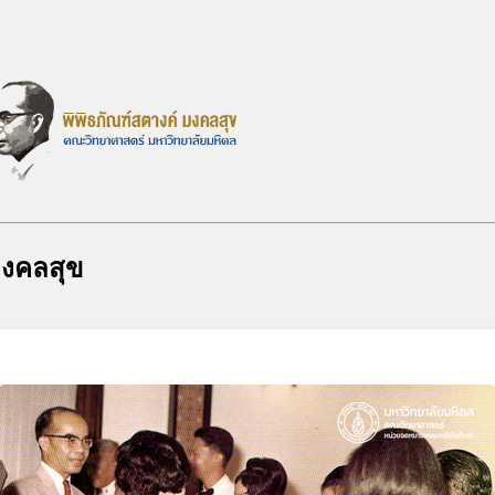
มงคลสุข