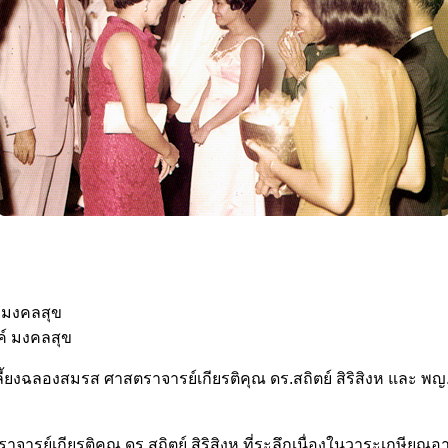
 มงคลสุข
์ มงคลสุข
ี้ยงฉลองสมรส ศาสตราจารย์เกียรติคุณ ดร.สถิตย์ สิริสิงห และ พญ.
จารย์เกียรติคุณ ดร.สถิตย์ สิริสิงห ที่ระลึกเนื่องในวาระเกษียณ