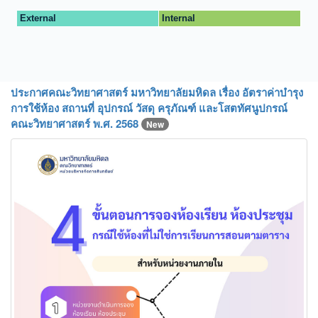
ประกาศคณะวิทยาศาสตร์ มหาวิทยาลัยมหิดล เรื่อง อัตราค่าบำรุง
การใช้ห้อง สถานที่ อุปกรณ์ วัสดุ ครุภัณฑ์ และโสตทัศนูปกรณ์
คณะวิทยาศาสตร์ พ.ศ. 2568
New