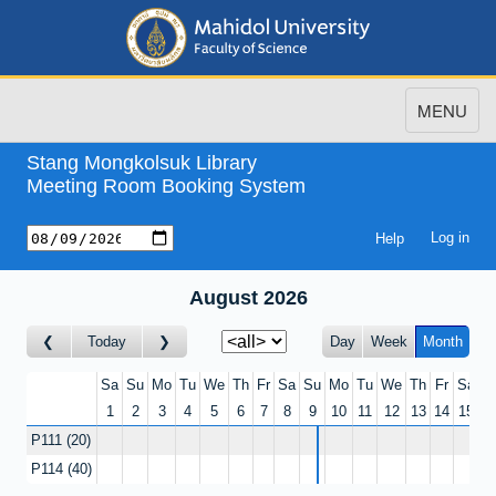
Toggle
MENU
navigation