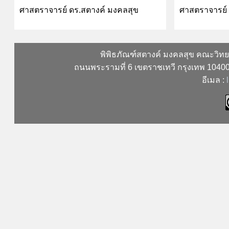
ศาสตราจารย์ ดร.สตางค์ มงคลสุข
ศาสตราจารย์ 
พิพิธภัณฑ์สตางค์ มงคลสุข คณะวิท
ถนนพระรามที่ 6 เขตราชเทวี กรุงเทพ 104
อีเมล :