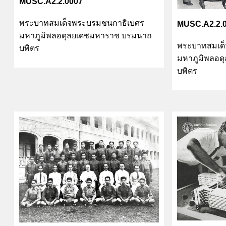
MUSC.A2.2.0007
พระบาทสมเด็จพระบรมชนกาธิเบศร
MUSC.A2.2.
มหาภูมิพลอดุลยเดชมหาราช บรมนาถ
พระบาทสมเด
บพิตร
มหาภูมิพลอด
บพิตร