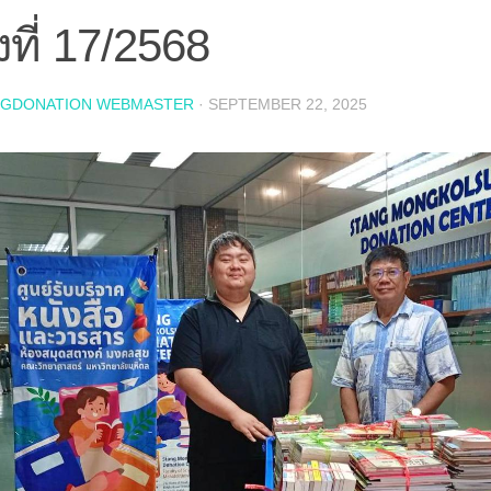
้งที่ 17/2568
NGDONATION WEBMASTER
·
SEPTEMBER 22, 2025