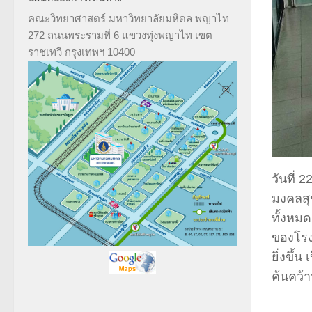
คณะวิทยาศาสตร์ มหาวิทยาลัยมหิดล พญาไท
272 ถนนพระรามที่ 6 แขวงทุ่งพญาไท เขต
ราชเทวี กรุงเทพฯ 10400
วันที่ 
มงคลสุ
ทั้งหมด
ของโรง
ยิ่งขึ้
ค้นคว้