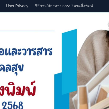
User Privacy
วิธีการ/ช่องทาง การบริจาคสิ่งพิมพ์