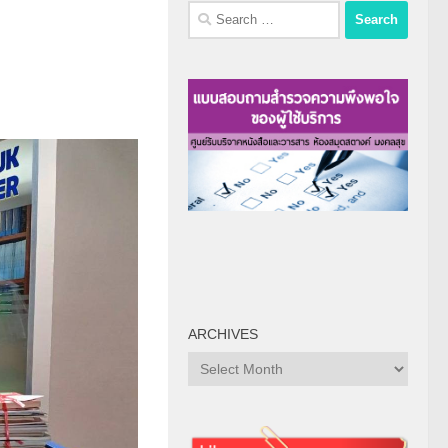
Search
for:
ARCHIVES
Archives