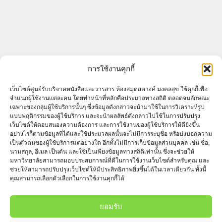
ARCHIVES
การใช้งานคุกกี้
Archives
เว็บไซต์ศูนย์รับบริจาคหนังสือและวารสาร ห้องสมุดสตางค์ มงคลสุข ใช้คุกกี้เพื่อ
จำแนกผู้ใช้งานแต่ละคน โดยทำหน้าที่หลักคือประมวลทางสถิติ ตลอดจนลักษณะ
เฉพาะของกลุ่มผู้ใช้บริการนั้นๆ ซึ่งข้อมูลดังกล่าวจะนำมาใช้ในการวิเคราะห์รูป
แบบพฤติกรรมของผู้ใช้บริการ และจะนำผลลัพธ์ดังกล่าวไปใช้ในการปรับปรุง
เว็บไซต์ให้ตอบสนองความต้องการ และการใช้งานของผู้ใช้บริการให้ดียิ่งขึ้น
อย่างไรก็ตามข้อมูลที่ได้และใช้ประมวลผลนั้นจะไม่มีการระบุชื่อ หรือบ่งบอกความ
เป็นตัวตนของผู้ใช้บริการแต่อย่างใด อีกทั้งไม่มีการเก็บข้อมูลส่วนบุคคล เช่น ชื่อ,
นามสกุล, อีเมล เป็นต้น และใช้เป็นเพียงข้อมูลทางสถิติเท่านั้น ซึ่งจะช่วยให้
มหาวิทยาลัยสามารถมอบประสบการณ์ที่ดีในการใช้งานเว็บไซต์สำหรับคุณ และ
ช่วยให้สามารถปรับปรุงเว็บไซต์ให้มีประสิทธิภาพยิ่งขึ้นได้ในเวลาเดียวกัน ทั้งนี้
คุณสามารถเลือกตัวเลือกในการใช้งานคุกกี้ได้
ยอมรับ
ศูนย์รับบริจาคหนังสือและวารสาร ห้องสมุดสตางค์ มงคลสุข