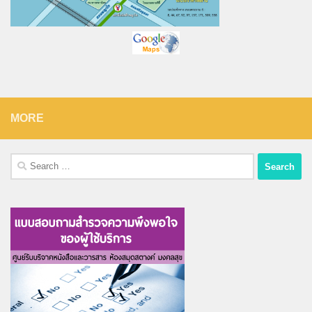
MORE
Search
for: