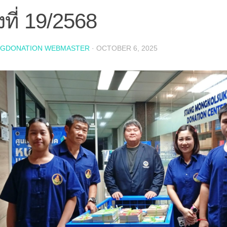
้งที่ 19/2568
NGDONATION WEBMASTER
·
OCTOBER 6, 2025