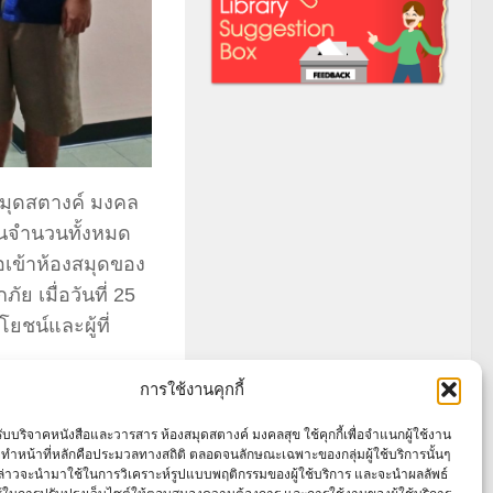
งสมุดสตางค์ มงคล
็นจำนวนทั้งหมด
ือเข้าห้องสมุดของ
ย เมื่อวันที่ 25
ยชน์และผู้ที่
การใช้งานคุกกี้
์รับบริจาคหนังสือและวารสาร ห้องสมุดสตางค์ มงคลสุข ใช้คุกกี้เพื่อจำแนกผู้ใช้งาน
ทำหน้าที่หลักคือประมวลทางสถิติ ตลอดจนลักษณะเฉพาะของกลุ่มผู้ใช้บริการนั้นๆ
งกล่าวจะนำมาใช้ในการวิเคราะห์รูปแบบพฤติกรรมของผู้ใช้บริการ และจะนำผลลัพธ์