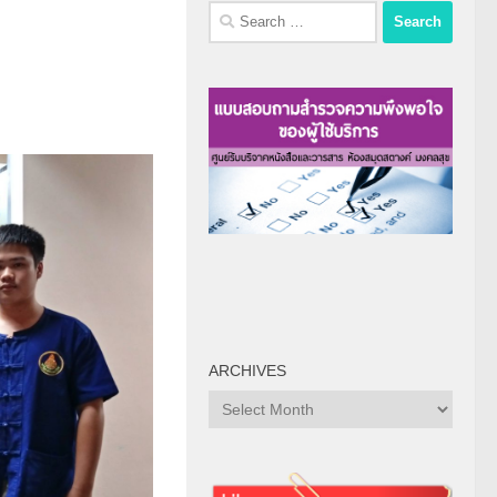
Search
for:
ARCHIVES
Archives