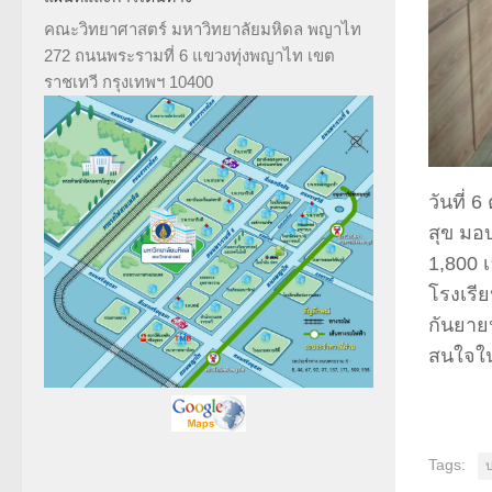
คณะวิทยาศาสตร์ มหาวิทยาลัยมหิดล พญาไท
272 ถนนพระรามที่ 6 แขวงทุ่งพญาไท เขต
ราชเทวี กรุงเทพฯ 10400
วันที่
สุข มอ
1,800 เ
โรงเรีย
กันยายน
สนใจใน
Tags:
บ