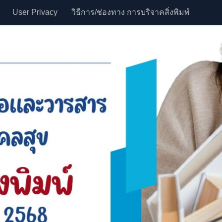
User Privacy
วิธีการ/ช่องทาง การบริจาคสิ่งพิมพ์