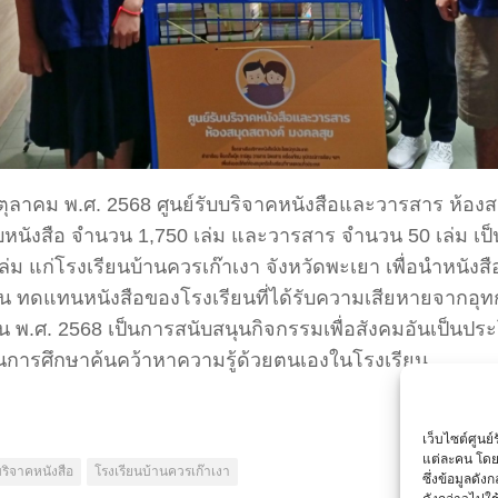
 6 ตุลาคม พ.ศ. 2568 ศูนย์รับบริจาคหนังสือและวารสาร ห้อ
บหนังสือ จำนวน 1,750 เล่ม และวารสาร จำนวน 50 เล่ม เป
ล่ม แก่โรงเรียนบ้านควรเก๊าเงา จังหวัดพะเยา เพื่อนำหนังส
น ทดแทนหนังสือของโรงเรียนที่ได้รับความเสียหายจากอุทกภั
 พ.ศ. 2568 เป็นการสนับสนุนกิจกรรมเพื่อสังคมอันเป็นประโ
การศึกษาค้นคว้าหาความรู้ด้วยตนเองในโรงเรียน
เว็บไซต์ศูนย
แต่ละคน โดย
ริจาคหนังสือ
โรงเรียนบ้านควรเก๊าเงา
ซึ่งข้อมูลดั