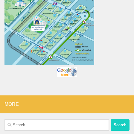
MORE
Search
for: