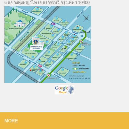
6 แขวงทุ่งพญาไท เขตราชเทวี กรุงเทพฯ 10400
MORE