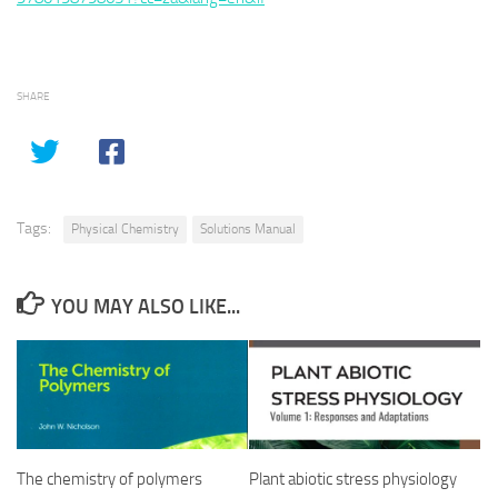
SHARE
Tags:
Physical Chemistry
Solutions Manual
YOU MAY ALSO LIKE...
The chemistry of polymers
Plant abiotic stress physiology