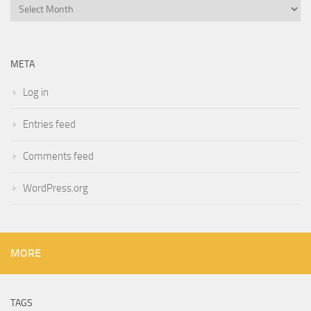
Archives
META
Log in
Entries feed
Comments feed
WordPress.org
MORE
TAGS