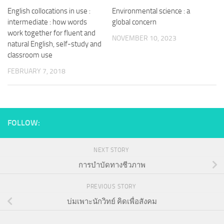
English collocations in use :
Environmental science : a
intermediate : how words
global concern
work together for fluent and
NOVEMBER 10, 2023
natural English, self-study and
classroom use
FEBRUARY 7, 2018
FOLLOW:
NEXT STORY
การบำบัดทางชีวภาพ
PREVIOUS STORY
บ่มเพาะนักวิทย์ คิดเพื่อสังคม