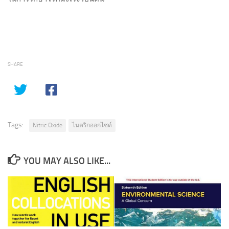
SHARE
Tags:
Nitric Oxide
ไนตริกออกไซด์
YOU MAY ALSO LIKE...