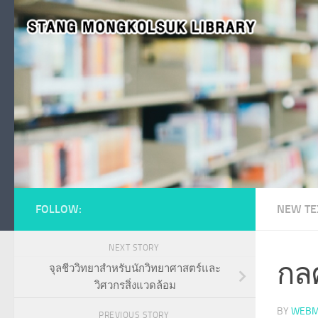
Skip to content
FOLLOW:
NEW TE
NEXT STORY
กล
จุลชีววิทยาสำหรับนักวิทยาศาสตร์และ
วิศวกรสิ่งแวดล้อม
BY
WEBM
PREVIOUS STORY