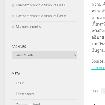
ความเค
Haematolymphoid tumours Part B
ความเส
Haematolymphoid tumours Part A
คานและ
เนื้อหาท
Macroeconomics
หนังสือ
อธิบาย
รายวิช
ARCHIVES
พื้นฐา
Archives
Source
barcod
META
Log in
Tags:
C
Entries feed
Comments feed