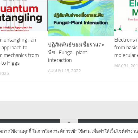
 untangling : an
Electrons 
ปฏิสัมพันธ์ของเชื้อราและ
e approach to
from basic 
พืช : Fungal-plant
m mechanics from
molecular 
interaction
 to Higgs
MAY 31, 20
AUGUST 15, 2022
 2025
ิดการใช้งานคุกกี้ ในการวิเคราะห์การเข้าใช้งาน เพื่อทำให้เว็บไซต์ทำงาน