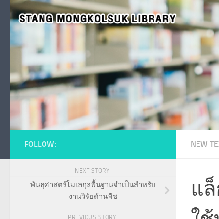
Skip to content
FOLLOW:
NEW TE
NEXT STORY
แล็
พันธุศาสตร์โมเลกุลพื้นฐานจำเป็นสำหรับ
งานวิจัยด้านพืช
ใช
PREVIOUS STORY