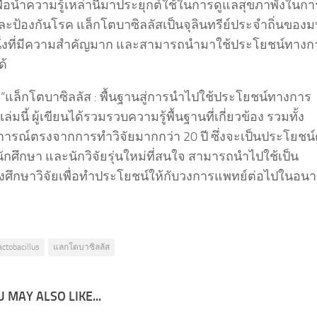
ื่อนำความรู้เหล่านี้มาประยุกต์ใช้ในการดูแลสุขภาพั้งในกา
ะป้องกันโรค แล็กโตบาซิลลัสเป็นจุลินทรีย์ประจำถิ่นของมน
ึ่งที่มีความสำคัญมาก และสามารถนำมาใช้ประโยชน์ทางก
ด้
อ “แล็กโตบาซิลลัส : พื้นฐานสู่การนำไปใช้ประโยชน์ทางการ
เล่มนี้ ผู้เขียนได้รวมรวบความรู้พื้นฐานที่เกี่ยวข้อง รวมทั้ง
ารณ์ตรงจากการทำวิจัยมากกว่า 20 ปี ซึ่งจะเป็นประโยชน์
ักศึกษา และนักวิจัยรุ่นใหม่ที่สนใจ สามารถนำไปใช้เป็น
ศึกษาวิจัยเพื่อทำประโยชน์ให้กับวงการแพทย์ต่อไปในอน
actobacillus
แลกโตบาซิลลัส
 MAY ALSO LIKE...