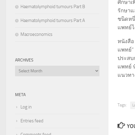
ศึกษาเพ
Haematolymphoid tumours Part B
รักษาแล
ชนิดหน
Haematolymphoid tumours Part A
แพทย์ไ
Macroeconomics
หนังสื
แพทย์” 
ประสบก
ARCHIVES
แพทย์ น
Archives
แนวทาง
META
Tags:
L
Log in
Entries feed
YOU
Comments feed