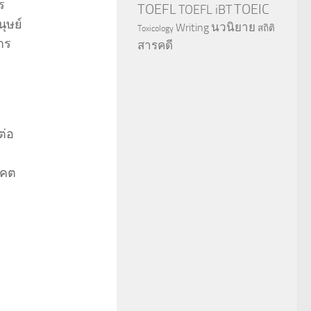
ร
TOEFL
TOEIC
TOEFL iBT
ุษย์
นวนิยาย
Writing
สถิติ
Toxicology
าร
สารคดี
ต่อ
าคต