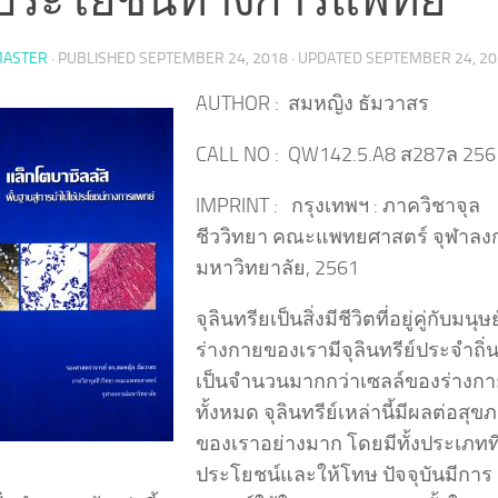
ASTER
· PUBLISHED
SEPTEMBER 24, 2018
· UPDATED
SEPTEMBER 24, 2
AUTHOR : สมหญิง ธัมวาสร
CALL NO : QW142.5.A8 ส287ล 256
IMPRINT : กรุงเทพฯ : ภาควิชาจุล
ชีววิทยา คณะแพทยศาสตร์ จุฬาลง
มหาวิทยาลัย, 2561
จุลินทรียเป็นสิ่งมีชีวิตที่อยู่คู่กับมนุษ
ร่างกายของเรามีจุลินทรีย์ประจำถิ่นอ
เป็นจำนวนมากกว่าเซลล์ของร่างกา
ทั้งหมด จุลินทรีย์เหล่านี้มีผลต่อสุข
ของเราอย่างมาก โดยมีทั้งประเภทที่
ประโยชน์และให้โทษ ปัจจุบันมีการ