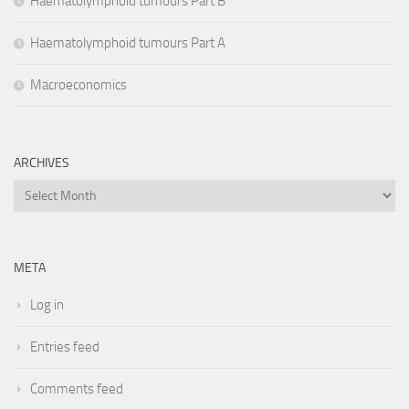
Haematolymphoid tumours Part B
Haematolymphoid tumours Part A
Macroeconomics
ARCHIVES
Archives
META
Log in
Entries feed
Comments feed