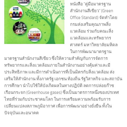
หนังสือ “คู่มือมาตรฐาน
สำนักงานสีเขียว” (Green
Office Standard) จัดทำโดย
กรมส่งเสริมคุณภาพสิ่ง
แวดล้อม ร่วมกับคณะสิ่ง
แวดล้อมและทรัพยากร
ศาสตร์ มหาวิทยาลัยมหิดล
ในการพัฒนามาตรฐาน
มาตรฐานสำนักงานสีเขียว ซึ่งให้ความสำคัญกับการจัดการ
ทรัพยากรและสิ่งแวดล้อมภายในสำนักงานอย่างคุ้มค่าและมี
ประสิทธิภาพ และมีการดำเนินการที่เป็นมิตรกับสิ่งแวดล้อม ส่ง
เสริมให้สำนักงาน ทั้งภาครัฐ เอกชน ท้องถิ่น รัฐวิสาหกิจ และสถาบัน
การศึกษา นำไปใช้ให้บังเกิดผลในทางปฏิบัติ ลดการปล่อยก๊าซ
เรือนกระจก (Greenhouse gases) ซึ่งเป็นมาตรการหนึ่งของปรเทศ
ไทยที่ร่วมกับประชาคมโลก ในการเตรียมความพร้อมรับการ
เปลี่ยนแปลงสภาพภูมิอากาศ เพื่อการพัฒนาอย่างยั่งยืน ทั้งใน
ปัจจุบันและอนาคต