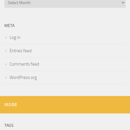
Archives
META
Log in
Entries feed
Comments feed
WordPress.org
MORE
TAGS