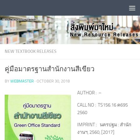
Skip to content
NEW TEXTBOOK RELEASES
คู่มือมาตรฐานสำนักงานสีเขียว
BY
WEBMASTER
·
OCTOBER 30, 2018
AUTHOR : –
CALL NO : TS156.16 ค695
2560
IMPRINT : นครปฐม : สำนัก
งานฯ, 2560, [2017]