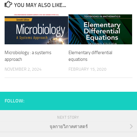
YOU MAY ALSO LIKE...
Microbiology : a systems
Elementary differential
approach
equations
NOVEMBER 2, 2024
FEBRUARY 15, 2020
FOLLOW:
NEXT STORY
จุลกายวิภาคศาสตร์