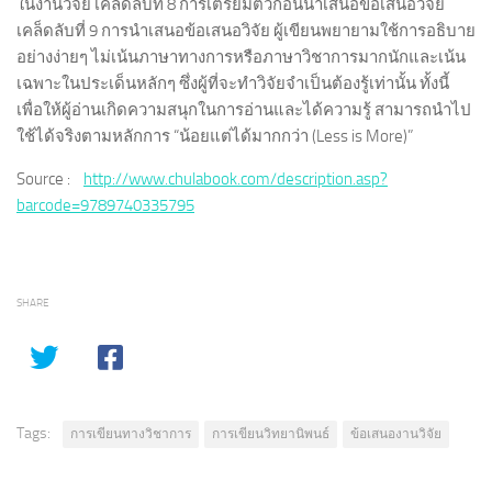
ในงานวิจัย เคล็ดลับที่ 8 การเตรียมตัวก่อนนำเสนอข้อเสนอวิจัย
เคล็ดลับที่ 9 การนำเสนอข้อเสนอวิจัย ผู้เขียนพยายามใช้การอธิบาย
อย่างง่ายๆ ไม่เน้นภาษาทางการหรือภาษาวิชาการมากนักและเน้น
เฉพาะในประเด็นหลักๆ ซึ่งผู้ที่จะทำวิจัยจำเป็นต้องรู้เท่านั้น ทั้งนี้
เพื่อให้ผู้อ่านเกิดความสนุกในการอ่านและได้ความรู้ สามารถนำไป
ใช้ได้จริงตามหลักการ “น้อยแต่ได้มากกว่า (Less is More)”
Source :
http://www.chulabook.com/description.asp?
barcode=9789740335795
SHARE
Tags:
การเขียนทางวิชาการ
การเขียนวิทยานิพนธ์
ข้อเสนองานวิจัย