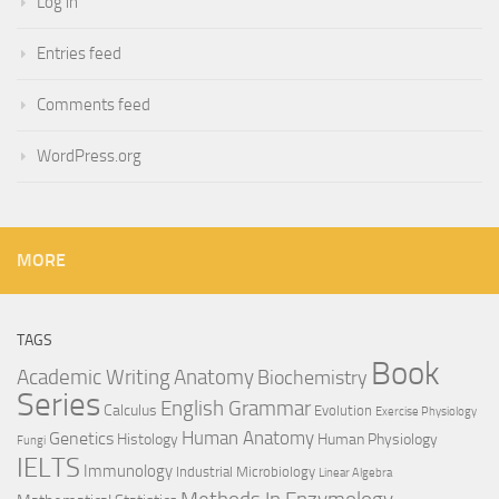
Log in
Entries feed
Comments feed
WordPress.org
MORE
TAGS
Book
Anatomy
Academic Writing
Biochemistry
Series
English Grammar
Calculus
Evolution
Exercise Physiology
Genetics
Human Anatomy
Histology
Human Physiology
Fungi
IELTS
Immunology
Industrial Microbiology
Linear Algebra