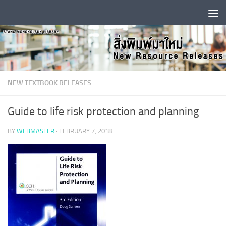
Skip to content
NEW TEXTBOOK RELEASES
Guide to life risk protection and planning
BY
WEBMASTER
·
FEBRUARY 7, 2018