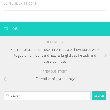
SEPTEMBER 13, 2018
FOLLOW:
NEXT STORY
English collocations in use : intermediate : how words work
together for fluent and natural English, self-study and
classroom use
PREVIOUS STORY
Essentials of glycobiology
Search
for: