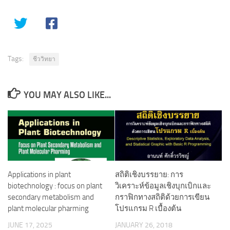
Tags:
ชีววิทยา
YOU MAY ALSO LIKE...
Applications in plant
สถิติเชิงบรรยาย: การ
biotechnology : focus on plant
วิเคราะห์ข้อมูลเชิงบุกเบิกและ
secondary metabolism and
กราฟิกทางสถิติด้วยการเขียน
plant molecular pharming
โปรแกรม R เบื้องต้น
JUNE 17, 2025
JANUARY 26, 2018