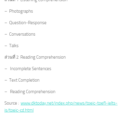
– Photographs
– Question-Response
– Conversations
– Talks
ส่วนที่ 2 Reading Comprehension
– Incomplete Sentences
– Text Completion
– Reading Comprehension
Source :
www.dktoday.net/index.php/news/toeic-toefl-ielts-
is/toeic-cd.html