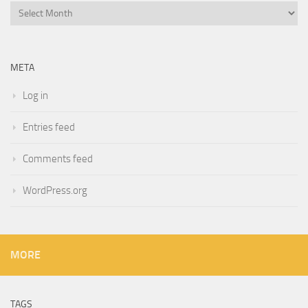
Archives
META
Log in
Entries feed
Comments feed
WordPress.org
MORE
TAGS