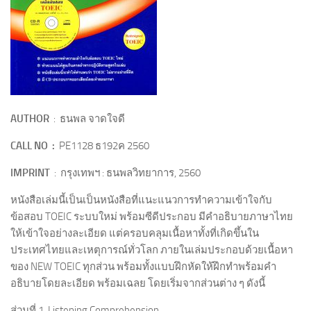
AUTHOR
: ธนพล จาดใจดี
CALL NO :
PE1128 ธ192ค 2560
IMPRINT
: กรุงเทพฯ : ธนพลวิทยาการ, 2560
หนังสือเล่มนี้เป็นเป็นหนังสือที่แนะแนวการทำความเข้าใจกับ
ข้อสอบ TOEIC ระบบใหม่ พร้อมซีดีประกอบ มีคำอธิบายภาษาไทย
ให้เข้าใจอย่างละเอียด แต่ครอบคลุมเนื้อหาทั้งที่เกิดขึ้นใน
ประเทศไทยและเหตุการณ์ทั่วโลก ภายในเล่มประกอบด้วยเนื้อหา
ของ NEW TOEIC ทุกส่วน พร้อมทั้งแบบฝึกหัดให้ฝึกทำพร้อมคำ
อธิบายโดยละเอียด พร้อมเฉลย โดยเริ่มจากส่วนต่าง ๆ ดังนี้
ส่วนที่ 1 Listening Comprehension