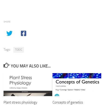
SHARE
Tags:
TOEIC
YOU MAY ALSO LIKE...
Plant stress physiology
Concepts of genetics