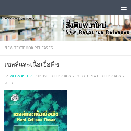
Skip to content
NEW TEXTBOOK RELEASES
เซลล์และเนื้อเยื่อพืช
BY
WEBMASTER
· PUBLISHED
FEBRUARY 7, 2018
· UPDATED
FEBRUARY 7,
2018