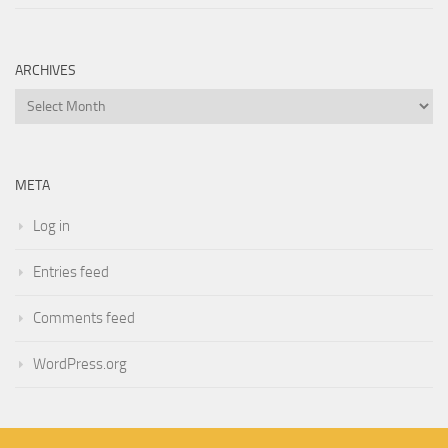
ARCHIVES
Archives
META
Log in
Entries feed
Comments feed
WordPress.org