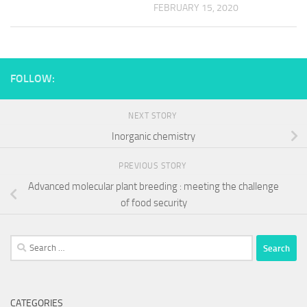
FEBRUARY 15, 2020
FOLLOW:
NEXT STORY
Inorganic chemistry
PREVIOUS STORY
Advanced molecular plant breeding : meeting the challenge
of food security
Search
for:
CATEGORIES