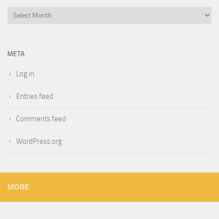
Archives
META
Log in
Entries feed
Comments feed
WordPress.org
MORE