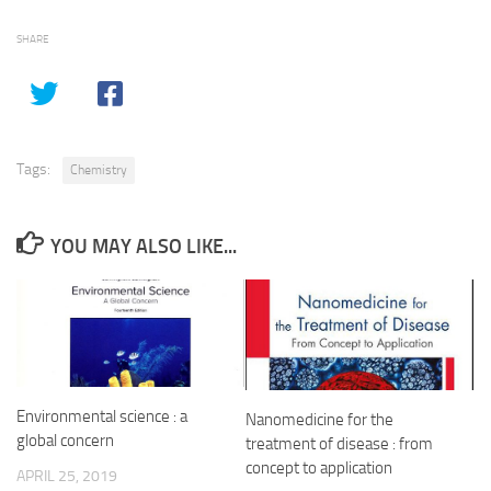
SHARE
Tags:
Chemistry
YOU MAY ALSO LIKE...
Environmental science : a
Nanomedicine for the
global concern
treatment of disease : from
concept to application
APRIL 25, 2019