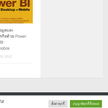
อมูลและ
ุรกิจด้วย Power
BI
obile
9, 2022
ได้
ตั้งค่าคุกกี้
อนุญาติคุกกี้ทั้งหมด