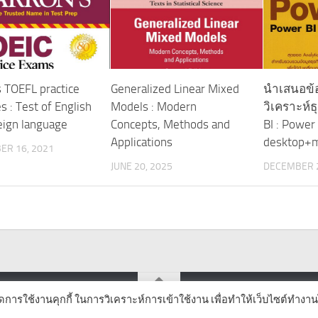
s TOEFL practice
Generalized Linear Mixed
นำเสนอข้
s : Test of English
Models : Modern
วิเคราะห์ธ
reign language
Concepts, Methods and
BI : Power 
Applications
desktop+m
ER 16, 2021
JUNE 20, 2025
DECEMBER 2
ิดการใช้งานคุกกี้ ในการวิเคราะห์การเข้าใช้งาน เพื่อทำให้เว็บไซต์ทำงาน