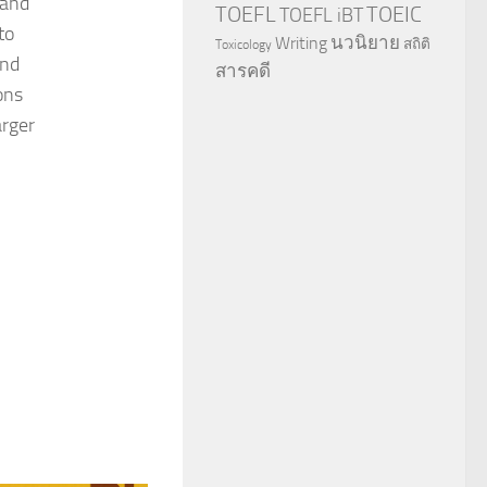
 and
TOEFL
TOEIC
TOEFL iBT
to
นวนิยาย
Writing
สถิติ
Toxicology
and
สารคดี
ons
arger