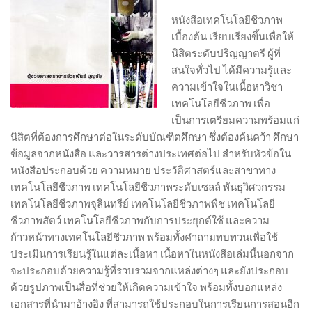
หนังสือเทคโนโลยีชีวภาพ
เบื้องต้น เรียบเรียงขึ้นเพื่อให้
นิสิตระดับปริญญาตรี ผู้ที่
สนใจทั่วไป ได้มีความรู้และ
ความเข้าใจในเนื้อหาวิชา
เทคโนโลยีชีวภาพ เพื่อ
เป็นการเตรียมความพร้อมแก่
นิสิตที่ต้องการศึกษาต่อในระดับบัณฑิตศึกษา ซึ่งต้องค้นคว้า ศึกษา
ข้อมูลจากหนังสือ และวารสารต่างประเทศต่อไป สำหรับหัวข้อใน
หนังสือประกอบด้วย ความหมาย ประวัติศาสตร์และสาขาทาง
เทคโนโลยีชีวภาพ เทคโนโลยีชีวภาพระดับเซลล์ พันธุวิศวกรรม
เทคโนโลยีชีวภาพจุลินทรีย์ เทคโนโลยีชีวภาพพืช เทคโนโลยี
ชีวภาพสัตว์ เทคโนโลยีชีวภาพกับการประยุกต์ใช้ และความ
ก้าวหน้าทางเทคโนโลยีชีวภาพ พร้อมทั้งคำถามทบทวนเพื่อใช้
ประเมินการเรียนรู้ในแต่ละเนื้อหา เนื้อหาในหนังสือเล่มนี้นอกจาก
จะประกอบด้วยความรู้ที่รวบรวมจากแหล่งต่างๆ และยังประกอบ
ด้วยรูปภาพเป็นสื่อที่ช่วยให้เกิดความเข้าใจ พร้อมทั้งบอกแหล่ง
เอกสารที่นำมาอ้างอิง ที่สามารถใช้ประกอบในการเรียนการสอนอีก