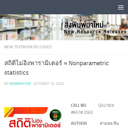
Skip to content
NEW TEXTBOOK RELEASES
สถิติไม่อิงพารามิเตอร์ = Nonparametric
statistics
BY
WEBMASTER
·
OCTOBER 10, 2020
CALL NO
QA278.8
ส657ส 2563
AUTHOR
สายชล สิน