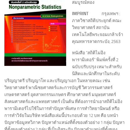
สมบูรณ์ทอง
IMPRINT
กรุงเทพฯ :
ภาควิชาสถิติประยุกต์ คณะ
วิทยาศาสตร์ สถาบัน
เทคโนโลยีพระจอมเกล้าเจ้า
คุณทหารลาดกระบัง, 2563
หนังสือ “สถิติไม่อิง
พารามิเตอร์” พิมพ์ครั้งที่ 2
ฉบับปรับปรุง เหมาะสำหรับ
นิสิตและนักศึกษาในระดับ
ปริญญาตรี ปริญญาโท และปริญญาเอก ในหลายคณะ เช่น
วิทยาศาสตร์ พาณิชยศาสตร์และการบัญชี วิศวกรรมศาสตร์
เกษตรศาสตร์ อุตสาหกรรมเกษตร ศึกษาศาสตร์ มนุษยศาสตร์
สังคมศาสตร์และแพทยศาสตร์ เป็นต้น ที่ต้องการนำเอาสถิติไม่อิง
พารามิเตอร์ไปใช้ในการทำปัญหาพิเศษ การทำวิทยานิพนธ์ หรือ
การทำวิจัยในบริษัท หนังสือเล่มนี้ประกอบด้วย 12 บท คือ บทนำ
ปัญหาข้อมูลทวิภาค ปัญหาตำแหน่งที่ตั้งของตัวอย่าง 1 กลุ่ม ปัญหา
ที่ตั้งของตัวอย่าง 2 กลุ่ม ที่เป็นอิสระกัน ปัญหาตำแหน่งที่ตั้งของ