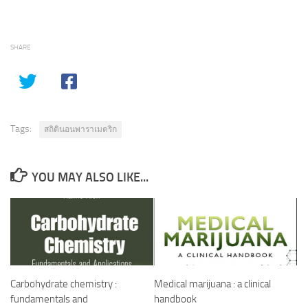
SHARE
Tags:
สถิตินอนพาราเมตริก
YOU MAY ALSO LIKE...
Carbohydrate chemistry :
Medical marijuana : a clinical
fundamentals and
handbook