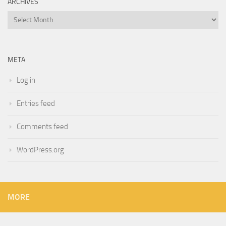
ARCHIVES
Archives
META
Log in
Entries feed
Comments feed
WordPress.org
MORE