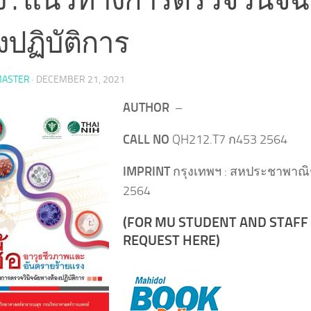
งปฏิบัติการ
ASTER
·
DECEMBER 21, 2021
AUTHOR
–
CALL NO
QH212.T7 ก453 2564
IMPRINT
กรุงเทพฯ : สหประชาพาณิช
2564
(FOR MU STUDENT AND STAFF
REQUEST HERE)