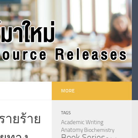
MORE
TAGS
ตรายร้าย
Academic Writing
Anatomy
Biochemistry
ัยทาง
Book Series