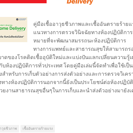
คู่มือเชื้ออาวุธชีวภาพและเชื้ออันตรายร้ายแ
แนวทางการตรวจวินิจฉัยทางห้องปฏิบัติการม
หมายที่จะพัฒนาสมรรถนะห้องปฏิบัติการ
ทางการแพทย์และสาธารณสุขให้สามารถรอ
าดของโรคติดเชื้ออุบัติใหม่และแบ่งปันแลกเปลี่ยนความรู้
กับห้องปฏิบัติการทั่วประเทศ โดยคู่มือเล่มนี้จัดทำเพื่อใช้เป็น
สำหรับการเก็บตัวอย่างการส่งตัวอย่างและการตรวจวิเครา
งทางห้องปฏิบัติการนอกจากนี้ยังเป็นประโยชน์ต่อห้องปฏิบัต
วยงานสาธารณสุขอื่นๆในการเก็บและนำส่งตัวอย่างมายังเ
าวุธชีวภาพ
เชื้ออันตรายร้ายแรง