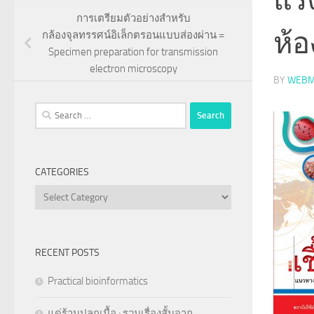
การเตรียมตัวอย่างสำหรับ
ห้อ
กล้องจุลทรรศน์อิเล็กตรอนแบบส่องผ่าน =
Specimen preparation for transmission
electron microscopy
BY
WEBM
Search
for:
CATEGORIES
Categories
RECENT POSTS
Practical bioinformatics
แด่ร้านปลูกเนื้อ : รวมเรื่องสั้นจาก