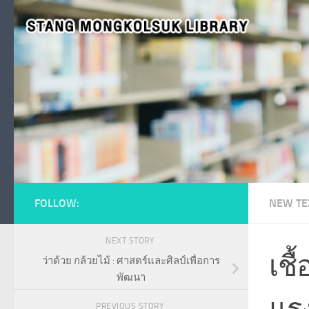
Skip to content
FOLLOW:
NEW TE
NEXT STORY
เชื
ว่าด้วย กล้วยไม้ : ศาสตร์และศิลป์เพื่อการ
พัฒนา
แร
PREVIOUS STORY