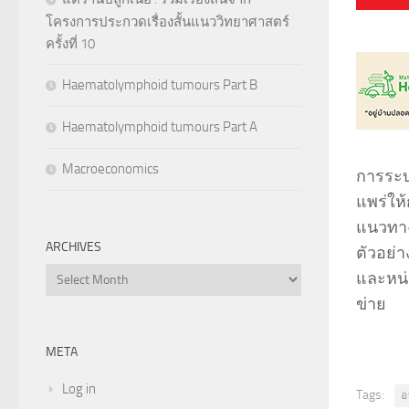
โครงการประกวดเรื่องสั้นแนววิทยาศาสตร์
ครั้งที่ 10
Haematolymphoid tumours Part B
Haematolymphoid tumours Part A
Macroeconomics
การระบ
แพร่ให้
แนวทาง
ARCHIVES
ตัวอย่า
Archives
และหน่
ข่าย
META
Log in
Tags:
อ