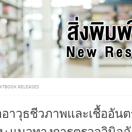
XTBOOK RELEASES
้ออาวุธชีวภาพและเชื้ออัน
ง : แนวทางการตรวจวินิจฉ