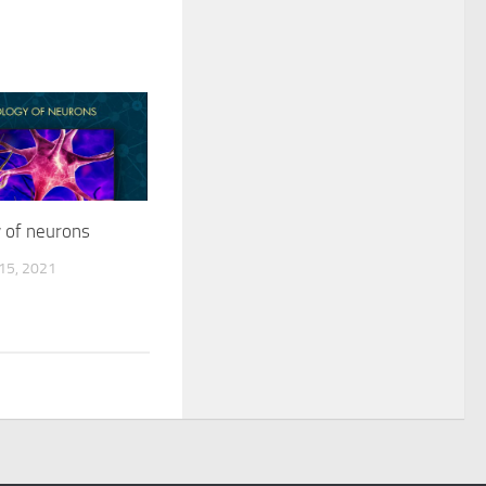
 of neurons
5, 2021