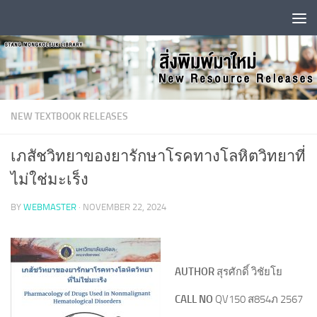
Skip to content
NEW TEXTBOOK RELEASES
เภสัชวิทยาของยารักษาโรคทางโลหิตวิทยาที่
ไม่ใช่มะเร็ง
BY
WEBMASTER
·
NOVEMBER 22, 2024
AUTHOR
สุรศักดิ์ วิชัยโย
CALL NO
QV150 ส854ภ 2567