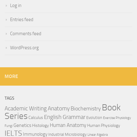
Log in
Entries feed
Comments feed
WordPress.org
MORE
TAGS
Book
Anatomy
Academic Writing
Biochemistry
Series
English Grammar
Calculus
Evolution
Exercise Physiology
Genetics
Human Anatomy
Histology
Human Physiology
Fungi
IELTS
Immunology
Industrial Microbiology
Linear Algebra