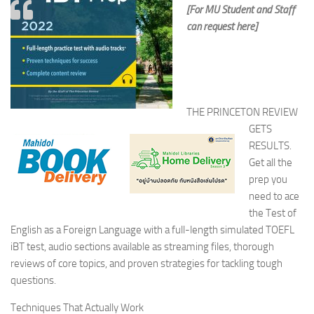
[For MU Student and Staff
can request here]
THE PRINCETON REVIEW
GETS
RESULTS.
Get all the
prep you
need to ace
the Test of
English as a Foreign Language with a full-length simulated TOEFL
iBT test, audio sections available as streaming files, thorough
reviews of core topics, and proven strategies for tackling tough
questions.
Techniques That Actually Work