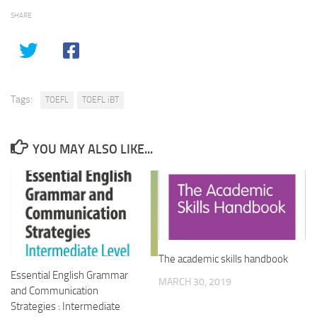
SHARE
Tags:
TOEFL
TOEFL iBT
YOU MAY ALSO LIKE...
The academic skills handbook
Essential English Grammar
MARCH 30, 2019
and Communication
Strategies : Intermediate