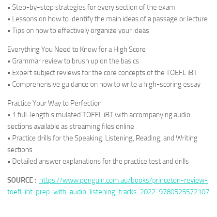
• Step-by-step strategies for every section of the exam
• Lessons on how to identify the main ideas of a passage or lecture
• Tips on how to effectively organize your ideas
Everything You Need to Know for a High Score
• Grammar review to brush up on the basics
• Expert subject reviews for the core concepts of the TOEFL iBT
• Comprehensive guidance on how to write a high-scoring essay
Practice Your Way to Perfection
• 1 full-length simulated TOEFL iBT with accompanying audio
sections available as streaming files online
• Practice drills for the Speaking, Listening, Reading, and Writing
sections
• Detailed answer explanations for the practice test and drills
SOURCE :
https://www.penguin.com.au/books/princeton-review-
toefl-ibt-prep-with-audio-listening-tracks-2022-9780525572107