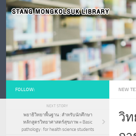
Skip to content
FOLLOW:
NEW TE
NEXT STORY
วิท
พยาธิวิทยาพื้นฐาน : สำหรับนักศึกษา
หลักสูตรวิทยาศาสตร์สุขภาพ = Basic
pathology : for health science students
การ