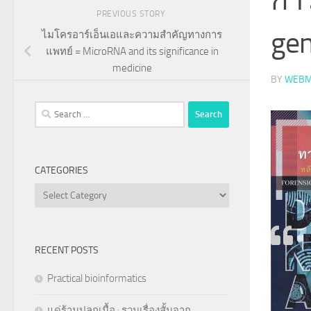
PREVIOUS STORY
gen
ไมโครอาร์เอ็นเอและความสำคัญทางการ
แพทย์ = MicroRNA and its significance in
medicine
BY
WEBM
Search
for:
CATEGORIES
Categories
RECENT POSTS
Practical bioinformatics
แด่ร้านปลูกเนื้อ : รวมเรื่องสั้นจาก