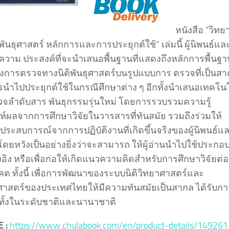
หนังสือ “วิท
พันธุศาสตร์ หลักการและการประยุกต์ใช้” เล่มนี้ ผู้นิพนธ์แล
ความ ประสงค์ที่จะนำเสนอพื้นฐานที่แสดงถึงหลักการพื้นฐา
องการตรวจทางนิติพันธุศาสตร์บนรูปแบบการ ตรวจที่เป็นส
นำไปประยุกต์ใช้ในกรณีศึกษาต่าง ๆ อีกทั้งนำเสนอเทคโน
จลำดับสาร พันธุกรรมรุ่นใหม่ โดยการรวบรวมความรู้
ะห์ผลจากการศึกษาวิจัยในวารสารที่ทันสมัย รวมถึงร่วมให้
ประสบการณ์จากการปฏิบัติงานที่เกิดขึ้นจริงของผู้นิพนธ์แ
ยหวังเป็นอย่างยิ่งว่าจะสามารถ ให้ผู้อ่านนำไปใช้ประกอบเ
งอิง หรือเพื่อก่อให้เกิดแนวความคิดสำหรับการศึกษาวิจัยต่
ต ทั้งนี้ เพื่อการพัฒนาของระบบนิติวิทยาศาสตร์และ
ชศาสตร์ของประเทศไทยให้มีความทันสมัยเป็นสากล ได้รับกา
ทั้งในระดับชาติและนานาชาติ
 :
https://www.chulabook.com/en/product-details/149261