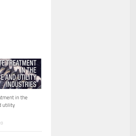
tment in the
 utility
20