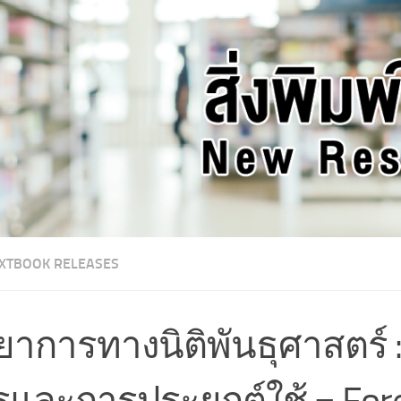
XTBOOK RELEASES
ยาการทางนิติพันธุศาสตร์ :
และการประยุกต์ใช้ = For