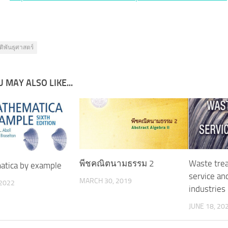
ิติพันธุศาสตร์
 MAY ALSO LIKE...
พีชคณิตนามธรรม 2
Waste trea
tica by example
service and
MARCH 30, 2019
 2022
industries
JUNE 18, 20