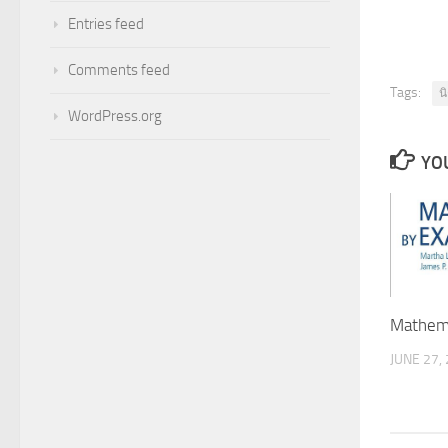
Entries feed
Comments feed
Tags:
น
WordPress.org
YOU
Mathema
JUNE 27,