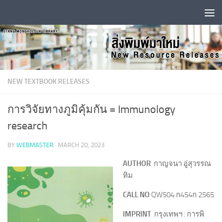
Skip to content
NEW TEXTBOOK RELEASES
การวิจัยทางภูมิคุ้มกัน = Immunology
research
BY
WEBMASTER
·
MARCH 20, 2023
AUTHOR
กาญจนา อู่สุวรรณ
ทิม
CALL NO
QW504 ก454ก 2565
IMPRINT
กรุงเทพฯ : การพิ