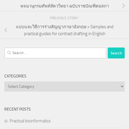
พจนานุกรมศัพท์สัตววิทยา ฉบับราชบัณฑิตยสภา
PREVIOUS STORY
แบบและวิธีการร่างสัญญาภาษาอังกฤษ = Samples and
practical guides for contract drafting in English
Search
for:
CATEGORIES
Categories
RECENT POSTS
Practical bioinformatics