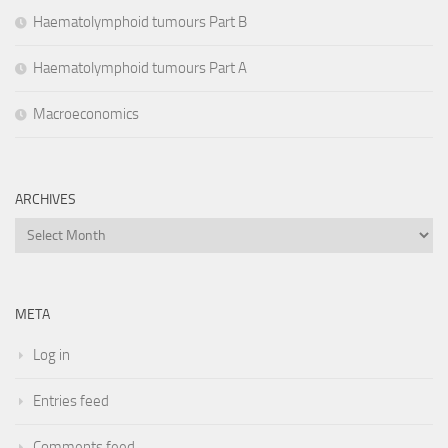
Haematolymphoid tumours Part B
Haematolymphoid tumours Part A
Macroeconomics
ARCHIVES
Archives
META
Log in
Entries feed
Comments feed