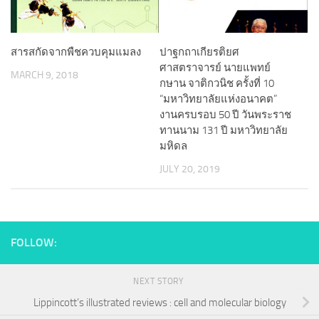
สารสกัดจากพืชควบคุมแมลง
ปาฐกถาเกียรติยศ
ศาสตราจารย์ นายแพทย์
MARCH 9, 2018
กษาน จาติกวนิช ครั้งที่ 10
“มหาวิทยาลัยแห่งอนาคต”
งานครบรอบ 50 ปี วันพระราช
ทานนาม 131 ปี มหาวิทยาลัย
มหิดล
JULY 20, 2019
FOLLOW:
NEXT STORY
Lippincott’s illustrated reviews : cell and molecular biology