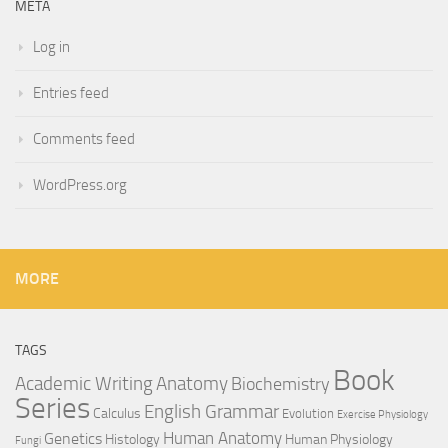
META
Log in
Entries feed
Comments feed
WordPress.org
MORE
TAGS
Book
Anatomy
Academic Writing
Biochemistry
Series
English Grammar
Calculus
Evolution
Exercise Physiology
Genetics
Human Anatomy
Histology
Human Physiology
Fungi