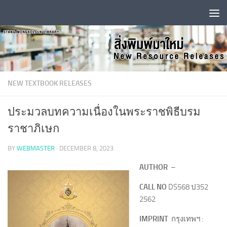
Skip to content
NEW TEXTBOOK RELEASES
ประมวลบทความเนื่องในพระราชพิธีบรม
ราชาภิเษก
BY
WEBMASTER
·
DECEMBER 8, 2023
AUTHOR
–
CALL NO
DS568 ป352
2562
IMPRINT
กรุงเทพฯ :