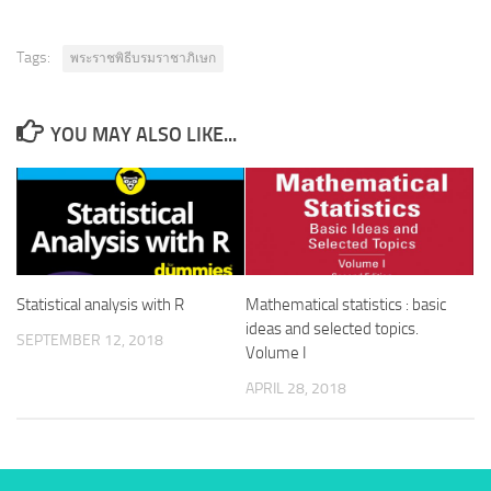
Tags:
พระราชพิธีบรมราชาภิเษก
YOU MAY ALSO LIKE...
Statistical analysis with R
Mathematical statistics : basic
ideas and selected topics.
SEPTEMBER 12, 2018
Volume I
APRIL 28, 2018