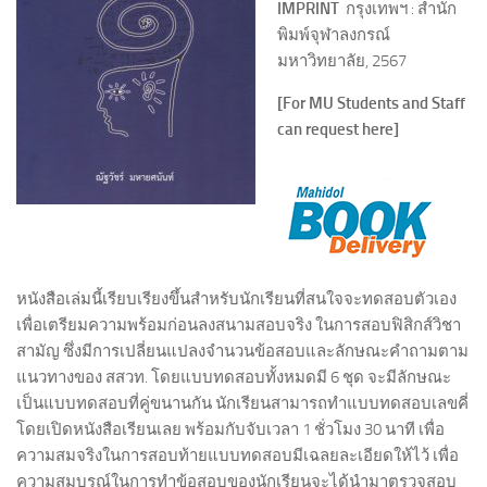
IMPRINT
กรุงเทพฯ : สำนัก
พิมพ์จุฬาลงกรณ์
มหาวิทยาลัย, 2567
[For MU Students and Staff
can request here]
หนังสือเล่มนี้เรียบเรียงขึ้นสำหรับนักเรียนที่สนใจจะทดสอบตัวเอง
เพื่อเตรียมความพร้อมก่อนลงสนามสอบจริง ในการสอบฟิสิกส์วิชา
สามัญ ซึ่งมีการเปลี่ยนแปลงจำนวนข้อสอบและลักษณะคำถามตาม
แนวทางของ สสวท. โดยแบบทดสอบทั้งหมดมี 6 ชุด จะมีลักษณะ
เป็นแบบทดสอบที่คู่ขนานกัน นักเรียนสามารถทำแบบทดสอบเลขคี่
โดยเปิดหนังสือเรียนเลย พร้อมกับจับเวลา 1 ชั่วโมง 30 นาที เพื่อ
ความสมจริงในการสอบท้ายแบบทดสอบมีเฉลยละเอียดให้ไว้ เพื่อ
ความสมบูรณ์ในการทำข้อสอบของนักเรียนจะได้นำมาตรวจสอบ