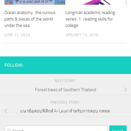
Ocean anatomy : the curious
Longman academic reading
parts & pieces of the world
series. 1 : reading skills for
under the sea
college
JUNE 22, 2023
JANUARY 15, 2018
FOLLOW:
NEXT STORY
Forest trees of Southern Thailand
PREVIOUS STORY
แนวข้อสอบฟิสิกส์ A-Level สำหรับการสอบ กสพท.
Search