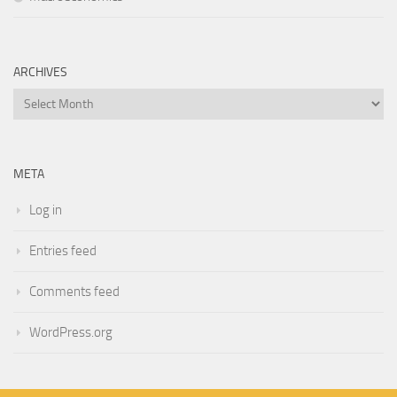
ARCHIVES
Archives
META
Log in
Entries feed
Comments feed
WordPress.org