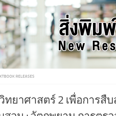
XTBOOK RELEASES
ิวิทยาศาสตร์ 2 เพื่อการสื
สวน : วัตถุพยาน การตรวจ