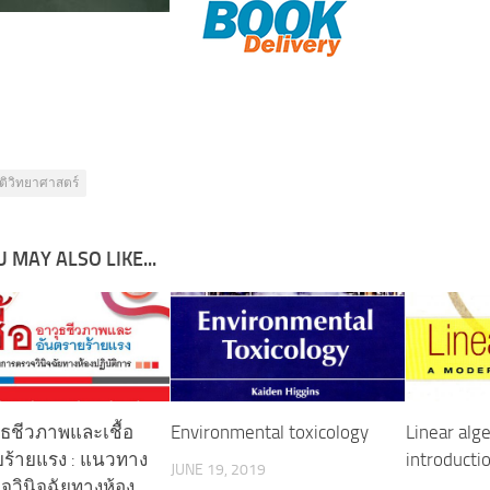
ิติวิทยาศาสตร์
 MAY ALSO LIKE...
วุธชีวภาพและเชื้อ
Environmental toxicology
Linear alg
ยร้ายแรง : แนวทาง
introducti
JUNE 19, 2019
วินิจฉัยทางห้อง