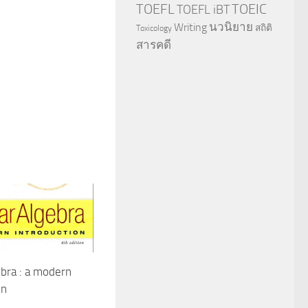
TOEFL
TOEIC
TOEFL iBT
นวนิยาย
Writing
สถิติ
Toxicology
สารคดี
ebra : a modern
on