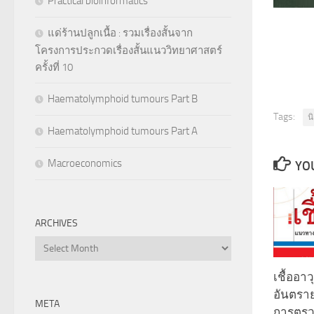
Practical bioinformatics
แด่ร้านปลูกเนื้อ : รวมเรื่องสั้นจาก
โครงการประกวดเรื่องสั้นแนววิทยาศาสตร์
ครั้งที่ 10
Haematolymphoid tumours Part B
Tags:
น
Haematolymphoid tumours Part A
Macroeconomics
YOU
ARCHIVES
Archives
เชื้ออา
อันตรา
META
การตรวจ