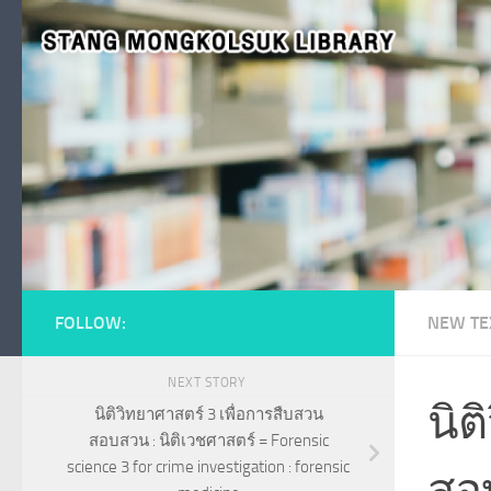
Skip to content
FOLLOW:
NEW TE
NEXT STORY
นิต
นิติวิทยาศาสตร์ 3 เพื่อการสืบสวน
สอบสวน : นิติเวชศาสตร์ = Forensic
science 3 for crime investigation : forensic
สอบ