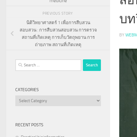
medicine
บทว
PREVIOUS STORY
นิติวิทยาศาสตร์ 1 เพื่อการสืบสวน
สอบสวน : การสืบสวนสอบสวน การตรวจ
BY
WEBM
สถานที่เกิดเหตุ การเก็บวัตถุพยาน การ
ถ่ายภาพ สถานที่เกิดเหตุ
Search
for:
CATEGORIES
Categories
RECENT POSTS