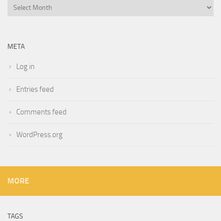
Archives
META
Log in
Entries feed
Comments feed
WordPress.org
MORE
TAGS