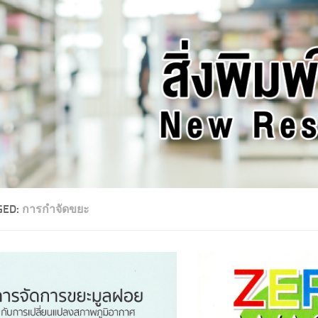
GED:
การกำจัดขยะ