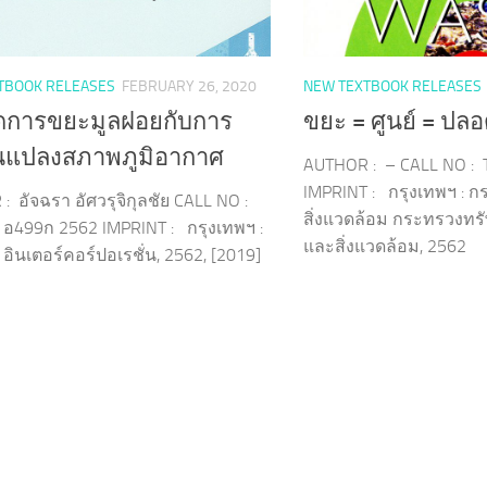
TBOOK RELEASES
FEBRUARY 26, 2020
NEW TEXTBOOK RELEASES
ดการขยะมูลฝอยกับการ
ขยะ = ศูนย์ = ปล
ยนแปลงสภาพภูมิอากาศ
AUTHOR : – CALL NO : 
IMPRINT : กรุงเทพฯ : 
 อัจฉรา อัศวรุจิกุลชัย CALL NO :
สิ่งแวดล้อม กระทรวงท
 อ499ก 2562 IMPRINT : กรุงเทพฯ :
และสิ่งแวดล้อม, 2562
 อินเตอร์คอร์ปอเรชั่น, 2562, [2019]