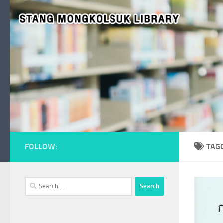
Skip to content
FOLLOW:
TAG
Search
for: