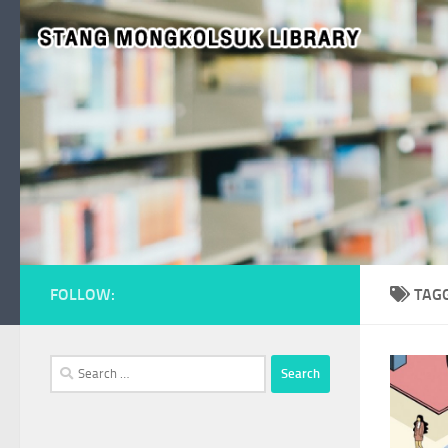
Skip to content
FOLLOW:
TAG
Search
for: