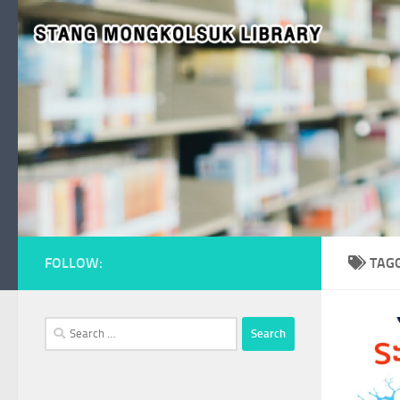
Skip to content
FOLLOW:
TAG
Search
for: