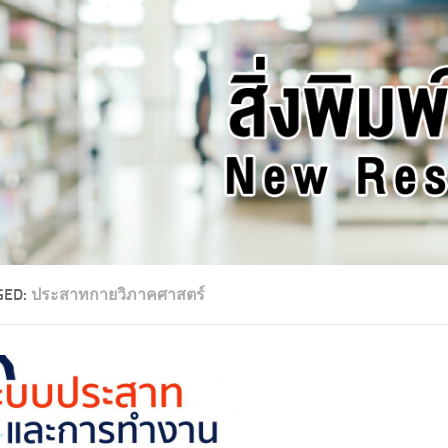
GED:
ประสาทกายวิภาคศาสตร์