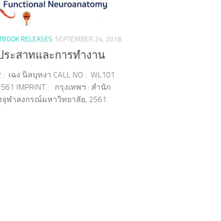
TBOOK RELEASES
SEPTEMBER 24, 2018
ประสาทและการทำงาน
: เฉง นิลบุหงา CALL NO : WL101
561 IMPRINT : กรุงเทพฯ : สำนัก
่งจุฬาลงกรณ์มหาวิทยาลัย, 2561