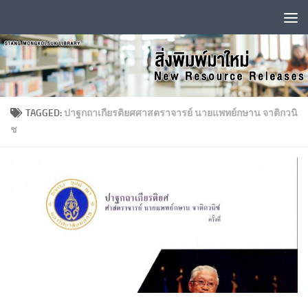
Skip to content
TAGGED:
ปาฐกถาเกียรติยศศาสตราจารย์ นายแพทย์กษาน จาติกวนิ
ช