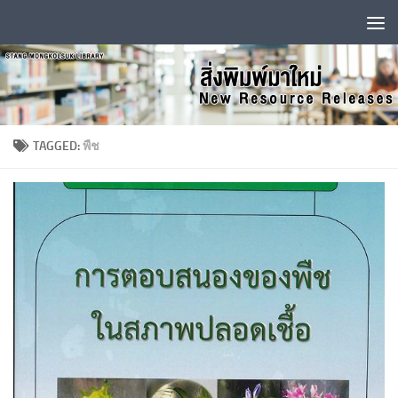
Skip to content
TAGGED:
พืช