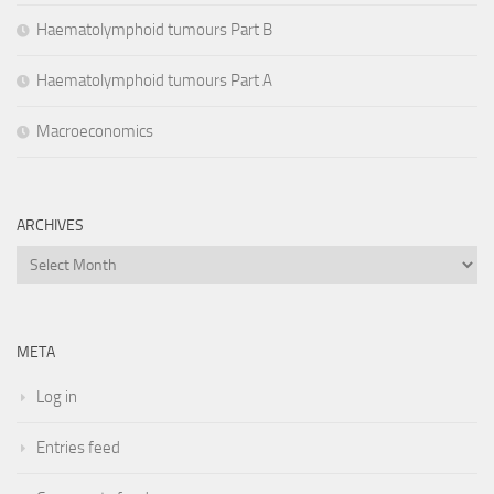
Haematolymphoid tumours Part B
Haematolymphoid tumours Part A
Macroeconomics
ARCHIVES
Archives
META
Log in
Entries feed