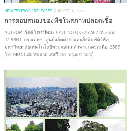
NEW TEXTBOOK RELEASES
AUGUST 16, 2023
การตอบสนองของพืชในสภาพปลอดเชื้อ
AUTHOR กิตติ โพธิปัทมะ CALL NO QK725 ก672ก 2566
IMPRINT กรุงเทพฯ : ศูนย์ผลิตตำราและสิ่งพิมพ์ดิจิทัล
มหาวิทยาลัยเทคโนโลยีพระจอมเกล้าพระนครเหนือ, 2566
[For MU Students and Staff can request here]