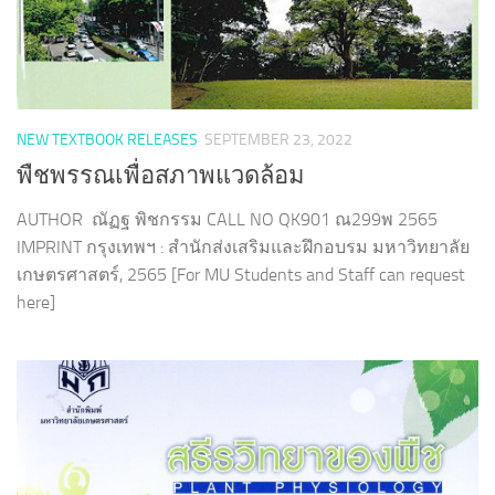
NEW TEXTBOOK RELEASES
SEPTEMBER 23, 2022
พืชพรรณเพื่อสภาพแวดล้อม
AUTHOR ณัฏฐ พิชกรรม CALL NO QK901 ณ299พ 2565
IMPRINT กรุงเทพฯ : สำนักส่งเสริมและฝึกอบรม มหาวิทยาลัย
เกษตรศาสตร์, 2565 [For MU Students and Staff can request
here]