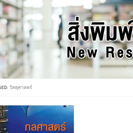
GED:
วัสดุศาสตร์