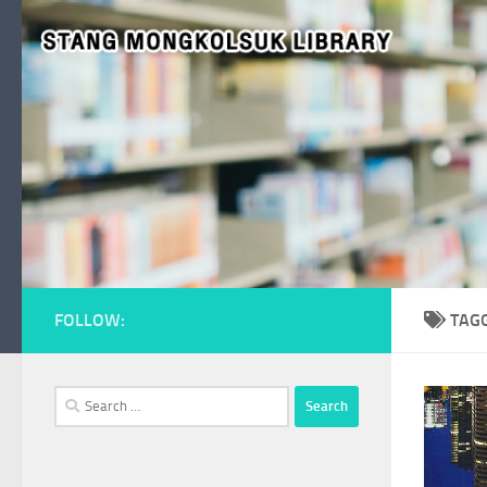
Skip to content
FOLLOW:
TAG
Search
for: