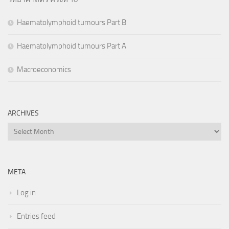
Haematolymphoid tumours Part B
Haematolymphoid tumours Part A
Macroeconomics
ARCHIVES
Archives
META
Log in
Entries feed