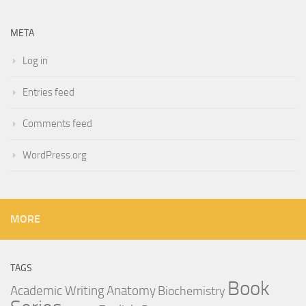
META
Log in
Entries feed
Comments feed
WordPress.org
MORE
TAGS
Book
Anatomy
Academic Writing
Biochemistry