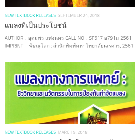
NEW TEXTBOOK RELEASES
SEPTEMBER 24, 2018
แมลงที่เป็นประโยชน์
AUTHOR : อุดมพร แพ่งนคร CALL NO : SF517 อ791ม 2561
IMPRINT : พิษณุโลก : สำนักพิมพ์มหาวิทยาลัยนเรศวร, 2561
NEW TEXTBOOK RELEASES
MARCH 9, 2018