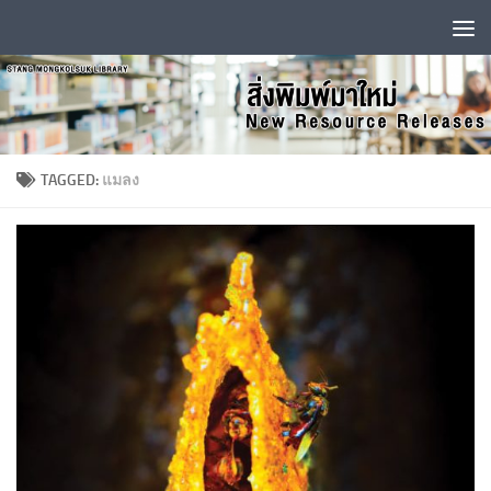
Skip to content
TAGGED:
แมลง