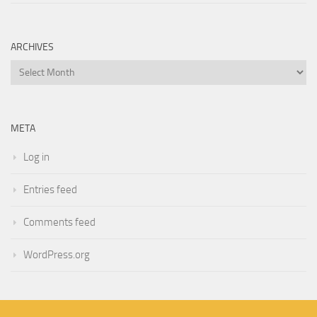
ARCHIVES
Archives
META
Log in
Entries feed
Comments feed
WordPress.org